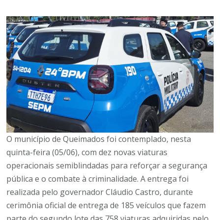
O município de Queimados foi contemplado, nesta
quinta-feira (05/06), com dez novas viaturas
operacionais semiblindadas para reforçar a segurança
pública e o combate à criminalidade. A entrega foi
realizada pelo governador Cláudio Castro, durante
cerimônia oficial de entrega de 185 veículos que fazem
parte do segundo lote das 758 viaturas adquiridas pelo