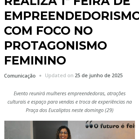
REALIZA 1ª FEIRA DE
EMPREENDEDORISM
COM FOCO NO
PROTAGONISMO
FEMININO
Updated on
25 de junho de 2025
Comunicação
Evento reunirá mulheres empreendedoras, atrações
culturais e espaço para vendas e troca de experiências na
Praça dos Eucaliptos neste domingo (29)