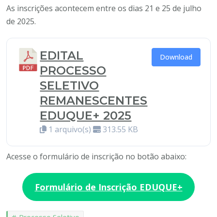
As inscrições acontecem entre os dias 21 e 25 de julho
de 2025.
EDITAL
Download
PROCESSO
SELETIVO
REMANESCENTES
EDUQUE+ 2025
1 arquivo(s)
313.55 KB
Acesse o formulário de inscrição no botão abaixo:
Formulário de Inscrição EDUQUE+
Processo Seletivo