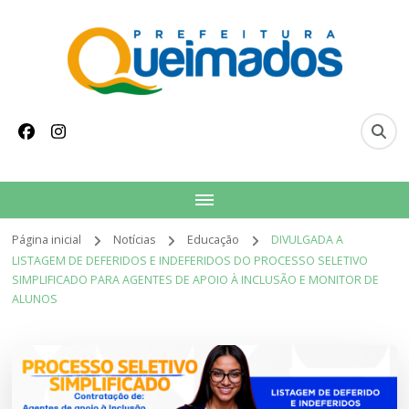
conteúdo
Prefeitura Municipal
Site oficial do Município de Queimados
de Queimados
Página inicial
Notícias
Educação
DIVULGADA A
LISTAGEM DE DEFERIDOS E INDEFERIDOS DO PROCESSO SELETIVO
SIMPLIFICADO PARA AGENTES DE APOIO À INCLUSÃO E MONITOR DE
ALUNOS