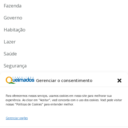
Fazenda
Governo
Habitação
Lazer
Saúde
Segurança
Serviços
Gerenciar o consentimento
Tecnologia
Para oferecermos nossos serviços, usamos cookies em nosso site para melhorar sua
experiência. Ao clicar em "Aceitar", você concorda com o uso dos cookies. Você pode visitar
nossas "Políticas de Cookies" para entender melhor.
Gerenciar opções