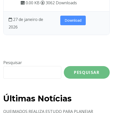
0.00 KB
3062 Downloads
27 de janeiro de
Download
2026
Pesquisar
PESQUISAR
Últimas Notícias
QUEIMADOS REALIZA ESTUDO PARA PLANEJAR