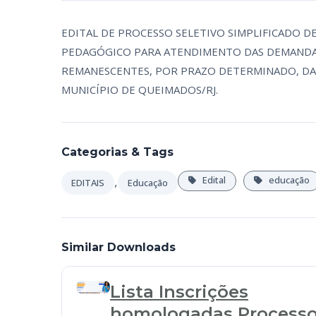
EDITAL DE PROCESSO SELETIVO SIMPLIFICADO D
PEDAGÓGICO PARA ATENDIMENTO DAS DEMANDAS
REMANESCENTES, POR PRAZO DETERMINADO, DA 
MUNICÍPIO DE QUEIMADOS/RJ.
Categorias & Tags
,
Edital
educação
EDITAIS
Educação
Similar Downloads
Lista Inscrições
homologadas Process