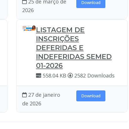
25 de março de
Download
2026
LISTAGEM DE
INSCRIÇÕES
DEFERIDAS E
INDEFERIDAS SEMED
01-2026
558.04 KB
2582 Downloads
27 de janeiro
Download
de 2026