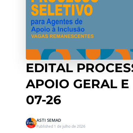
EDITAL PROCES
APOIO GERAL E
07-26
ASTI SEMAD
Published 1 de julho de 2026