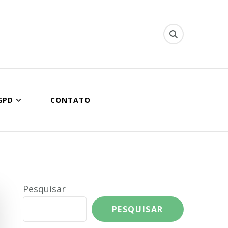
ipal de Queimados
GPD
CONTATO
Pesquisar
PESQUISAR