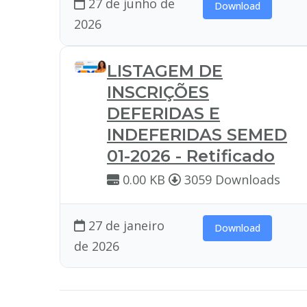
27 de junho de
Download
2026
LISTAGEM DE
INSCRIÇÕES
DEFERIDAS E
INDEFERIDAS SEMED
01-2026 - Retificado
0.00 KB
3059 Downloads
27 de janeiro
Download
de 2026