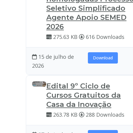
Seletivo Simplificado
Agente Apoio SEMED
2026
275.63 KB
616 Downloads
15 de julho de
Download
2026
Edital 9º Ciclo de
Cursos Gratuitos da
Casa da Inovação
263.78 KB
288 Downloads