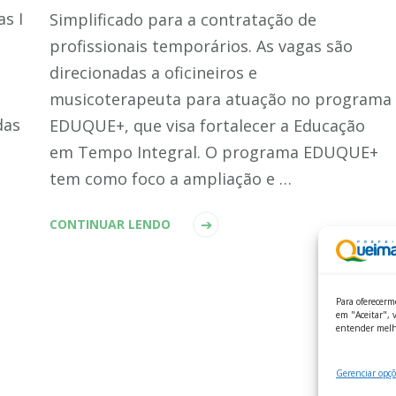
s I
Simplificado para a contratação de
profissionais temporários. As vagas são
direcionadas a oficineiros e
musicoterapeuta para atuação no programa
das
EDUQUE+, que visa fortalecer a Educação
em Tempo Integral. O programa EDUQUE+
tem como foco a ampliação e …
CONTINUAR LENDO
Para oferecerm
em "Aceitar", v
entender melh
Gerenciar opçõ