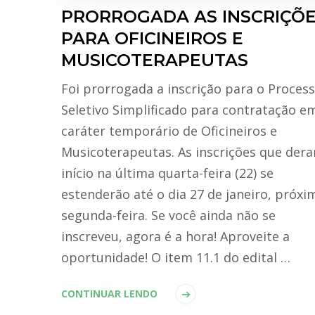
PRORROGADA AS INSCRIÇÕ
PARA OFICINEIROS E
MUSICOTERAPEUTAS
Foi prorrogada a inscrição para o Proces
Seletivo Simplificado para contratação e
caráter temporário de Oficineiros e
Musicoterapeutas. As inscrições que der
início na última quarta-feira (22) se
estenderão até o dia 27 de janeiro, próxi
segunda-feira. Se você ainda não se
inscreveu, agora é a hora! Aproveite a
oportunidade! O item 11.1 do edital …
CONTINUAR LENDO