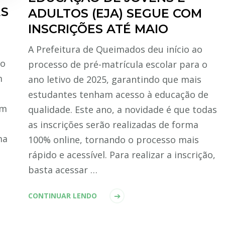
ES
ADULTOS (EJA) SEGUE COM
INSCRIÇÕES ATÉ MAIO
A Prefeitura de Queimados deu início ao
so
processo de pré-matrícula escolar para o
m
ano letivo de 2025, garantindo que mais
estudantes tenham acesso à educação de
am
qualidade. Este ano, a novidade é que todas
as inscrições serão realizadas de forma
ma
100% online, tornando o processo mais
rápido e acessível. Para realizar a inscrição,
basta acessar …
CONTINUAR LENDO