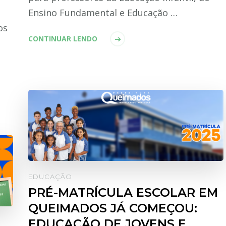
Ensino Fundamental e Educação …
os
CONTINUAR LENDO
EDUCAÇÃO
PRÉ-MATRÍCULA ESCOLAR EM
QUEIMADOS JÁ COMEÇOU:
EDUCAÇÃO DE JOVENS E