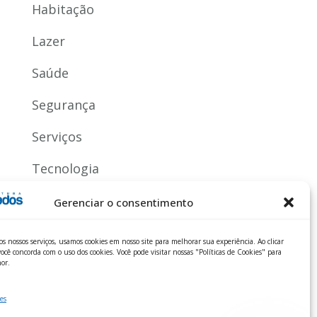
Habitação
Lazer
Saúde
Segurança
Serviços
Tecnologia
Gerenciar o consentimento
os nossos serviços, usamos cookies em nosso site para melhorar sua experiência. Ao clicar
ocê concorda com o uso dos cookies. Você pode visitar nossas "Políticas de Cookies" para
or.
es