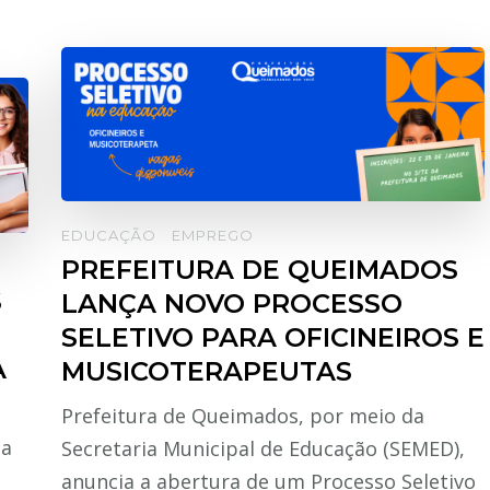
EDUCAÇÃO
EMPREGO
PREFEITURA DE QUEIMADOS
S
LANÇA NOVO PROCESSO
SELETIVO PARA OFICINEIROS E
A
MUSICOTERAPEUTAS
Prefeitura de Queimados, por meio da
ia
Secretaria Municipal de Educação (SEMED),
anuncia a abertura de um Processo Seletivo