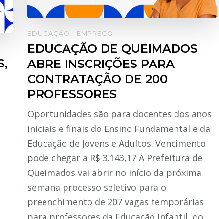
EDUCAÇÃO
EMPREGO
EDUCAÇÃO DE QUEIMADOS
S,
ABRE INSCRIÇÕES PARA
CONTRATAÇÃO DE 200
PROFESSORES
Oportunidades são para docentes dos anos
iniciais e finais do Ensino Fundamental e da
Educação de Jovens e Adultos. Vencimento
pode chegar a R$ 3.143,17 A Prefeitura de
Queimados vai abrir no início da próxima
semana processo seletivo para o
preenchimento de 207 vagas temporárias
para professores da Educação Infantil, do