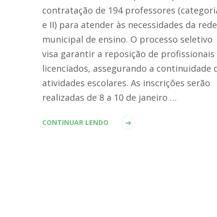
contratação de 194 professores (categoria
e II) para atender às necessidades da rede
municipal de ensino. O processo seletivo
visa garantir a reposição de profissionais
licenciados, assegurando a continuidade 
atividades escolares. As inscrições serão
realizadas de 8 a 10 de janeiro …
CONTINUAR LENDO