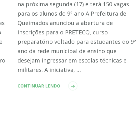
na próxima segunda (17) e terá 150 vagas
para os alunos do 9º ano A Prefeitura de
es
Queimados anunciou a abertura de
o
inscrições para o PRETECQ, curso
e
preparatório voltado para estudantes do 9º
ano da rede municipal de ensino que
iro
desejam ingressar em escolas técnicas e
militares. A iniciativa, …
CONTINUAR LENDO