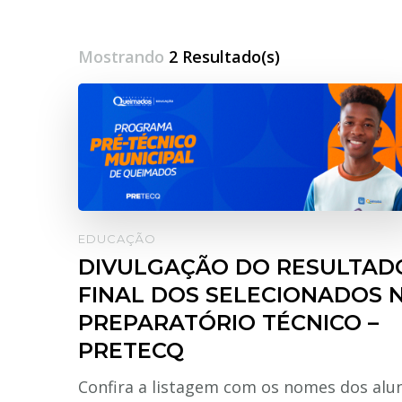
Mostrando
2 Resultado(s)
EDUCAÇÃO
DIVULGAÇÃO DO RESULTAD
FINAL DOS SELECIONADOS 
PREPARATÓRIO TÉCNICO –
PRETECQ
Confira a listagem com os nomes dos alu