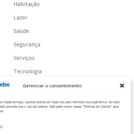
Habitação
Lazer
Saúde
Segurança
Serviços
Tecnologia
Gerenciar o consentimento
os nossos serviços, usamos cookies em nosso site para melhorar sua experiência. Ao clicar
ocê concorda com o uso dos cookies. Você pode visitar nossas "Políticas de Cookies" para
or.
es