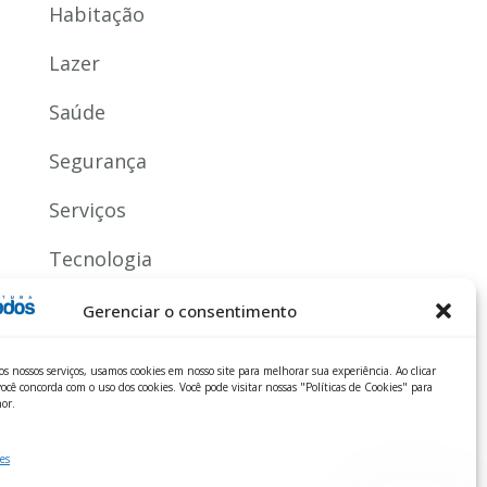
Habitação
Lazer
Saúde
Segurança
Serviços
Tecnologia
Gerenciar o consentimento
os nossos serviços, usamos cookies em nosso site para melhorar sua experiência. Ao clicar
ocê concorda com o uso dos cookies. Você pode visitar nossas "Políticas de Cookies" para
or.
es