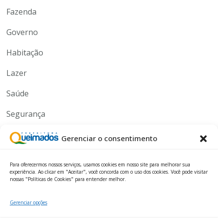
Fazenda
Governo
Habitação
Lazer
Saúde
Segurança
Serviços
Gerenciar o consentimento
Tecnologia
Para oferecermos nossos serviços, usamos cookies em nosso site para melhorar sua
experiência. Ao clicar em "Aceitar", você concorda com o uso dos cookies. Você pode visitar
nossas "Políticas de Cookies" para entender melhor.
Gerenciar opções