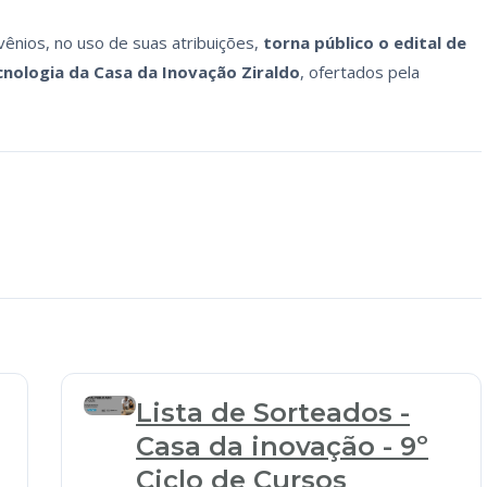
vênios, no uso de suas atribuições,
torna público o edital de
cnologia da Casa da Inovação Ziraldo
, ofertados pela
Lista de Sorteados -
Casa da inovação - 9º
Ciclo de Cursos