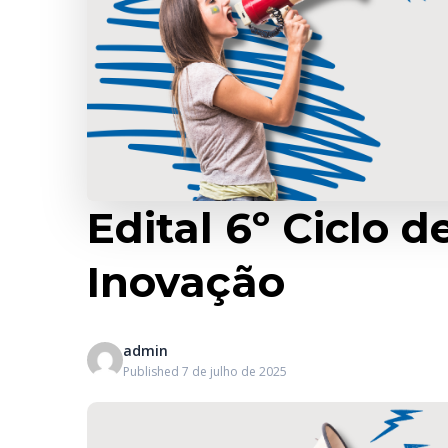
Edital 6º Ciclo 
Inovação
admin
Published 7 de julho de 2025