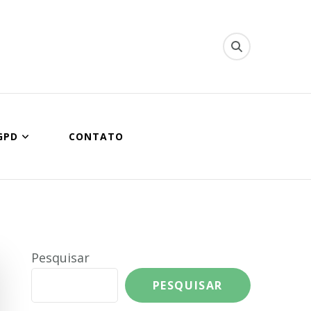
ipal de Queimados
GPD
CONTATO
Pesquisar
PESQUISAR