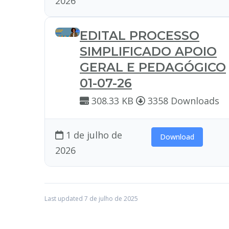
2026
EDITAL PROCESSO
SIMPLIFICADO APOIO
GERAL E PEDAGÓGICO
01-07-26
308.33 KB
3358 Downloads
1 de julho de
Download
2026
Last updated 7 de julho de 2025