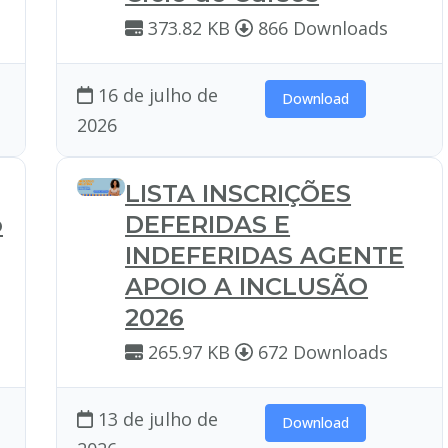
373.82 KB
866 Downloads
16 de julho de
Download
2026
LISTA INSCRIÇÕES
o
DEFERIDAS E
INDEFERIDAS AGENTE
APOIO A INCLUSÃO
2026
265.97 KB
672 Downloads
13 de julho de
Download