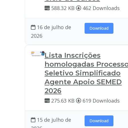
588.32 KB
462 Downloads
16 de julho de
Download
2026
Lista Inscrições
homologadas Process
Seletivo Simplificado
Agente Apoio SEMED
2026
275.63 KB
619 Downloads
15 de julho de
Download