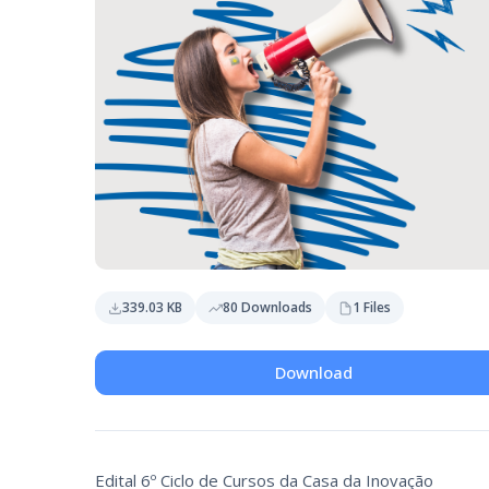
339.03 KB
80 Downloads
1 Files
Download
Edital 6º Ciclo de Cursos da Casa da Inovação