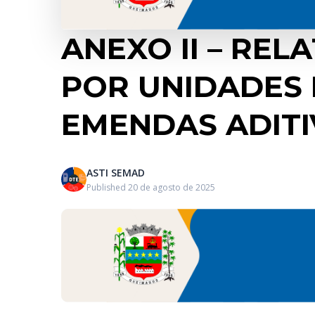
ANEXO II – RELA
POR UNIDADES
EMENDAS ADITI
ASTI SEMAD
Published 20 de agosto de 2025