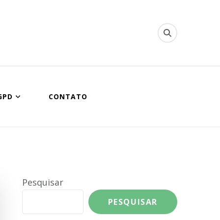
ipal de Queimados
GPD
CONTATO
Pesquisar
PESQUISAR