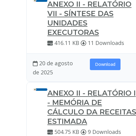
ANEXO II - RELATÓRIO
VII - SÍNTESE DAS
UNIDADES
EXECUTORAS
416.11 KB
11 Downloads
20 de agosto
Download
de 2025
ANEXO II - RELATÓRIO I
- MEMÓRIA DE
CÁLCULO DA RECEITA
ESTIMADA
504.75 KB
9 Downloads