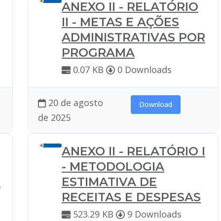
ANEXO II - RELATÓRIO
II - METAS E AÇÕES
ADMINISTRATIVAS POR
PROGRAMA
0.07 KB
0 Downloads
20 de agosto
Download
de 2025
ANEXO II - RELATÓRIO I
- METODOLOGIA
S
ESTIMATIVA DE
RECEITAS E DESPESAS
523.29 KB
9 Downloads