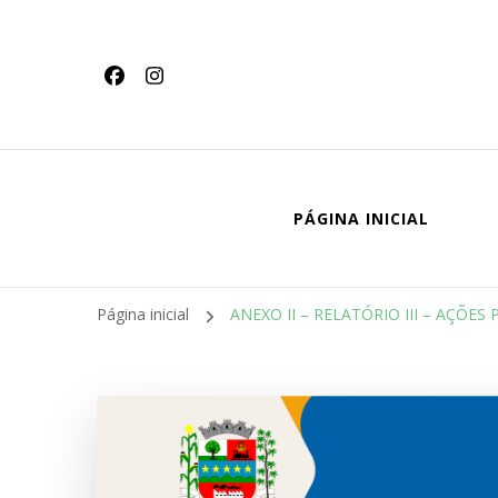
conteúdo
PÁGINA INICIAL
Página inicial
ANEXO II – RELATÓRIO III – AÇÕ