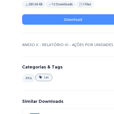
285.06 KB
12 Downloads
1 Files
Download
ANEXO II - RELATÓRIO III - AÇÕES POR UNIDAD
Categorias & Tags
Lei
PPA
Similar Downloads