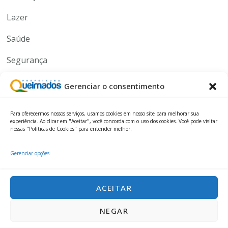
Lazer
Saúde
Segurança
Serviços
Gerenciar o consentimento
Tecnologia
Para oferecermos nossos serviços, usamos cookies em nosso site para melhorar sua
experiência. Ao clicar em "Aceitar", você concorda com o uso dos cookies. Você pode visitar
nossas "Políticas de Cookies" para entender melhor.
Gerenciar opções
ACEITAR
NEGAR