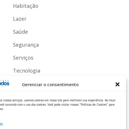
Habitação
Lazer
Saúde
Segurança
Serviços
Tecnologia
Gerenciar o consentimento
os nossos serviços, usamos cookies em nosso site para melhorar sua experiência. Ao clicar
ocê concorda com o uso dos cookies. Você pode visitar nossas "Políticas de Cookies" para
or.
es