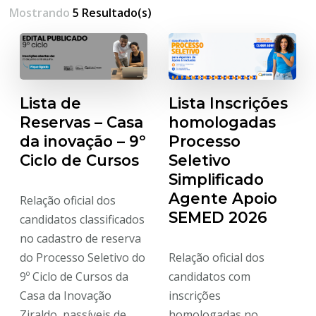
Mostrando
5 Resultado(s)
Lista Inscrições
Lista de
homologadas
Reservas – Casa
Processo
da inovação – 9º
Seletivo
Ciclo de Cursos
Simplificado
Agente Apoio
Relação oficial dos
SEMED 2026
candidatos classificados
no cadastro de reserva
Relação oficial dos
do Processo Seletivo do
candidatos com
9º Ciclo de Cursos da
inscrições
Casa da Inovação
homologadas no
Ziraldo, passíveis de