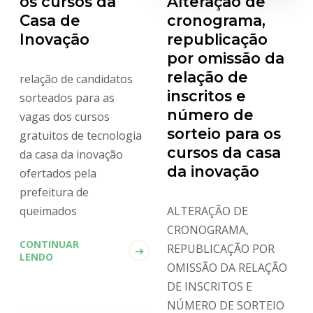
Alteração de
os cursos da
cronograma,
Casa de
republicação
Inovação
por omissão da
relação de
relação de candidatos
inscritos e
sorteados para as
número de
vagas dos cursos
sorteio para os
gratuitos de tecnologia
cursos da casa
da casa da inovação
da inovação
ofertados pela
prefeitura de
ALTERAÇÃO DE
queimados
CRONOGRAMA,
CONTINUAR
REPUBLICAÇÃO POR
LENDO
OMISSÃO DA RELAÇÃO
DE INSCRITOS E
NÚMERO DE SORTEIO