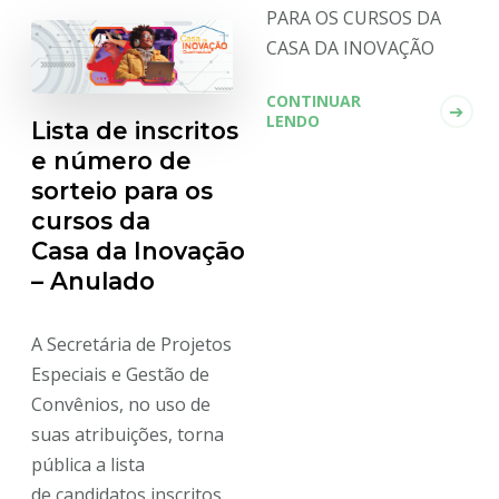
PARA OS CURSOS DA
CASA DA INOVAÇÃO
CONTINUAR
LENDO
Lista de inscritos
e número de
sorteio para os
cursos da
Casa da Inovação
– Anulado
A Secretária de Projetos
Especiais e Gestão de
Convênios, no uso de
suas atribuições, torna
pública a lista
de candidatos inscritos